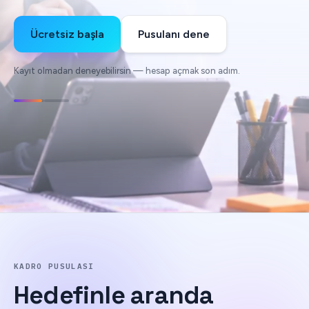
Ücretsiz başla
Pusulanı dene
Kayıt olmadan deneyebilirsin — hesap açmak son adım.
KADRO PUSULASI
Hedefinle
aranda