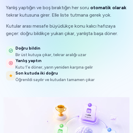
Yanlış yaptığın ve boş bıraktığın her soru
otomatik olarak
tekrar kutusuna girer. Elle liste tutmana gerek yok.
Kutular arası mesafe büyüdükçe konu kalıcı hafızaya
geçer: doğru bildikçe yukarı çıkar, yanlışta başa döner.
Doğru bildin
Bir üst kutuya çıkar, tekrar aralığı uzar
Yanlış yaptın
Kutu 1’e döner, yarın yeniden karşına gelir
Son kutuda iki doğru
Öğrenildi sayılır ve kutudan tamamen çıkar