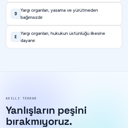
Yargı organları, yasama ve yürütmeden
D
bağımsızdır.
Yargı organları, hukukun üstünlüğü ilkesine
E
dayanır.
AKILLI TEKRAR
Yanlışların
peşini
bırakmıyoruz.