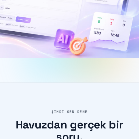
ŞIMDI SEN DENE
Havuzdan
gerçek
bir
soru.