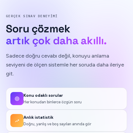
GERÇEK SINAV DENEYIMI
Soru
çözmek
artık çok daha akıllı.
Sadece doğru cevabı değil, konuyu anlama
seviyeni de ölçen sistemle her soruda daha ileriye
git.
Konu odaklı sorular
Her konudan binlerce özgün soru
Anlık istatistik
Doğru, yanlış ve boş sayıları anında gör