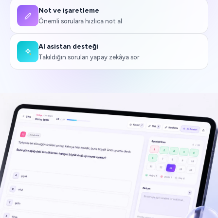
Not ve işaretleme
Önemli sorulara hızlıca not al
AI asistan desteği
Takıldığın soruları yapay zekâya sor