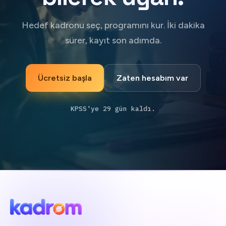
Hedef kadronu seç, programını kur. İki dakika
sürer, kayıt son adımda.
Ücretsiz başla
Zaten hesabım var
KPSS'ye 29 gün kaldı.