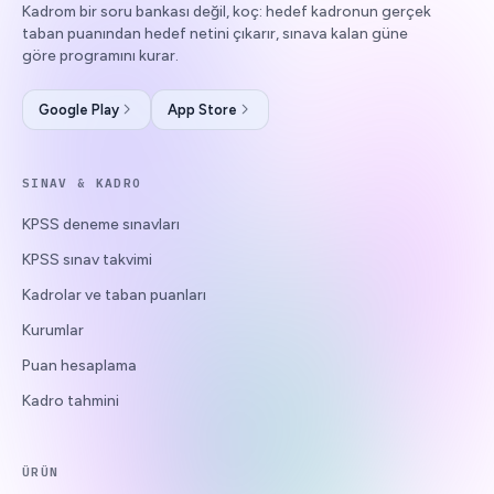
Kadrom bir soru bankası değil, koç: hedef kadronun gerçek
taban puanından hedef netini çıkarır, sınava kalan güne
göre programını kurar.
Google Play
App Store
SINAV & KADRO
KPSS deneme sınavları
KPSS sınav takvimi
Kadrolar ve taban puanları
Kurumlar
Puan hesaplama
Kadro tahmini
ÜRÜN