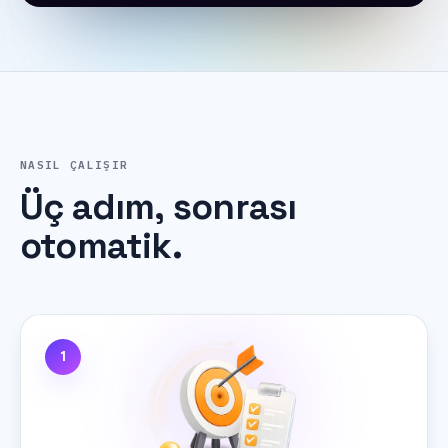
NASIL ÇALIŞIR
Üç
adım,
sonrası
otomatik.
1